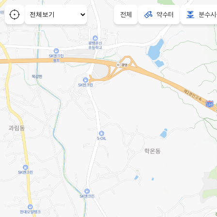
전체
약수터
분수시