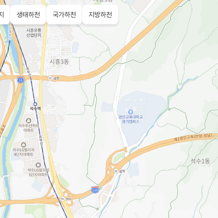
지
생태하천
국가하천
지방하천